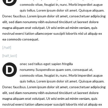
commodo vitae, feugiat in, nunc. Morbi imperdiet augue
quis tellus. Lorem ipsum dolor sit amet. Quisque aliquam.
Donec faucibus.
Lorem ipsum dolor sit amet, consectetuer adipiscing
elit, sed diam nonummy nibh euismod tincidunt ut laoreet dolore
magna aliquam erat volutpat. Ut wisi enim ad minim veniam, quis
nostrud exerci tation ullamcorper suscipit lobortis nisl ut aliquip ex
ea commodo consequat.
[/half]
[half_last]
onec sed tellus eget sapien fringilla
D
nonummy.
Suspendisse quam sem, consequat at,
commodo vitae, feugiat in, nunc. Morbi imperdiet augue
quis tellus. Lorem ipsum dolor sit amet. Quisque aliquam.
Donec faucibus.
Lorem ipsum dolor sit amet, consectetuer adipiscing
elit, sed diam nonummy nibh euismod tincidunt ut laoreet dolore
magna aliquam erat volutpat. Ut wisi enim ad minim veniam, quis
nostrud exerci tation ullamcorper suscipit lobortis nisl ut aliquip ex