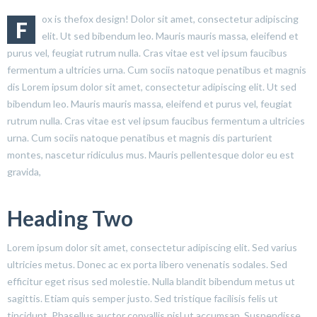
ox is thefox design! Dolor sit amet, consectetur adipiscing
F
elit. Ut sed bibendum leo. Mauris mauris massa, eleifend et
purus vel, feugiat rutrum nulla. Cras vitae est vel ipsum faucibus
fermentum a ultricies urna. Cum sociis natoque penatibus et magnis
dis Lorem ipsum dolor sit amet, consectetur adipiscing elit. Ut sed
bibendum leo. Mauris mauris massa, eleifend et purus vel, feugiat
rutrum nulla. Cras vitae est vel ipsum faucibus fermentum a ultricies
urna. Cum sociis natoque penatibus et magnis dis parturient
montes, nascetur ridiculus mus. Mauris pellentesque dolor eu est
gravida,
Heading Two
Lorem ipsum dolor sit amet, consectetur adipiscing elit. Sed varius
ultricies metus. Donec ac ex porta libero venenatis sodales. Sed
efficitur eget risus sed molestie. Nulla blandit bibendum metus ut
sagittis. Etiam quis semper justo. Sed tristique facilisis felis ut
tincidunt. Phasellus auctor convallis nisl ut accumsan. Suspendisse