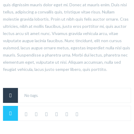
quis dignissim mauris dolor eget mi. Donec at mauris enim. Duis nisi
tellus, adipiscing a convallis quis, tristique vitae risus. Nullam
molestie gravida lobortis. Proin ut nibh quis felis auctor ornare. Cras
ultricies, nibh at mollis faucibus, justo eros porttitor mi, quis auctor
lectus arcu sit amet nunc. Vivamus gravida vehicula arcu, vitae
vulputate augue lacinia faucibus. Nunc tincidunt, elit non cursus
euismod, lacus augue ornare metus, egestas imperdiet nulla nisl quis
mauris. Suspendisse a pharetra urna. Morbi dui lectus, pharetra nec
elementum eget, vulputate ut nisi. Aliquam accumsan, nulla sed
feugiat vehicula, lacus justo semper libero, quis porttito.
No tags.