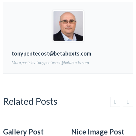
tonypentecost@betaboxts.com
More posts by tonypentecost@betaboxts.com
Related Posts
Gallery Post
Nice Image Post