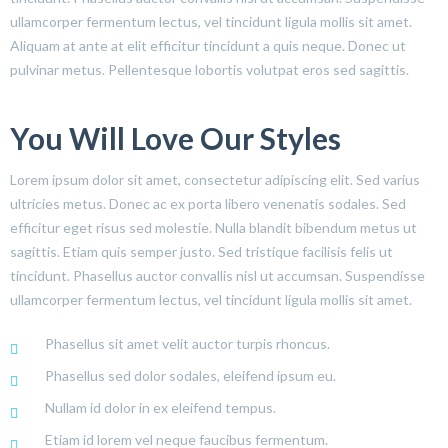
ullamcorper fermentum lectus, vel tincidunt ligula mollis sit amet.
Aliquam at ante at elit efficitur tincidunt a quis neque. Donec ut
pulvinar metus. Pellentesque lobortis volutpat eros sed sagittis.
You Will Love Our Styles
Lorem ipsum dolor sit amet, consectetur adipiscing elit. Sed varius
ultricies metus. Donec ac ex porta libero venenatis sodales. Sed
efficitur eget risus sed molestie. Nulla blandit bibendum metus ut
sagittis. Etiam quis semper justo. Sed tristique facilisis felis ut
tincidunt. Phasellus auctor convallis nisl ut accumsan. Suspendisse
ullamcorper fermentum lectus, vel tincidunt ligula mollis sit amet.
Phasellus sit amet velit auctor turpis rhoncus.
Phasellus sed dolor sodales, eleifend ipsum eu.
Nullam id dolor in ex eleifend tempus.
Etiam id lorem vel neque faucibus fermentum.