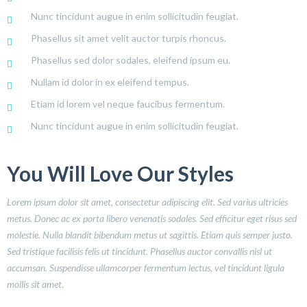
Nunc tincidunt augue in enim sollicitudin feugiat.
Phasellus sit amet velit auctor turpis rhoncus.
Phasellus sed dolor sodales, eleifend ipsum eu.
Nullam id dolor in ex eleifend tempus.
Etiam id lorem vel neque faucibus fermentum.
Nunc tincidunt augue in enim sollicitudin feugiat.
You Will Love Our Styles
Lorem ipsum dolor sit amet, consectetur adipiscing elit. Sed varius ultricies
metus. Donec ac ex porta libero venenatis sodales. Sed efficitur eget risus sed
molestie. Nulla blandit bibendum metus ut sagittis. Etiam quis semper justo.
Sed tristique facilisis felis ut tincidunt. Phasellus auctor convallis nisl ut
accumsan. Suspendisse ullamcorper fermentum lectus, vel tincidunt ligula
mollis sit amet
.