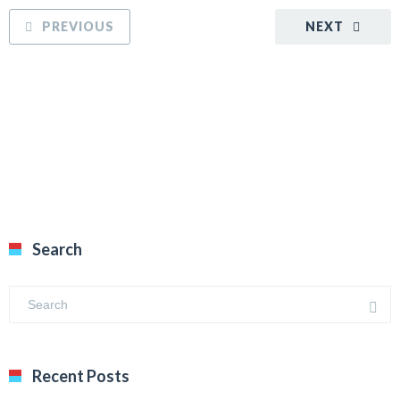
PREVIOUS
NEXT
Search
Recent Posts