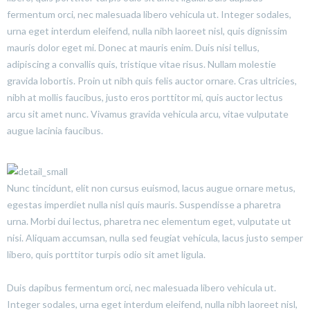
fermentum orci, nec malesuada libero vehicula ut. Integer sodales,
urna eget interdum eleifend, nulla nibh laoreet nisl, quis dignissim
mauris dolor eget mi. Donec at mauris enim. Duis nisi tellus,
adipiscing a convallis quis, tristique vitae risus. Nullam molestie
gravida lobortis. Proin ut nibh quis felis auctor ornare. Cras ultricies,
nibh at mollis faucibus, justo eros porttitor mi, quis auctor lectus
arcu sit amet nunc. Vivamus gravida vehicula arcu, vitae vulputate
augue lacinia faucibus.
Nunc tincidunt, elit non cursus euismod, lacus augue ornare metus,
egestas imperdiet nulla nisl quis mauris. Suspendisse a pharetra
urna. Morbi dui lectus, pharetra nec elementum eget, vulputate ut
nisi. Aliquam accumsan, nulla sed feugiat vehicula, lacus justo semper
libero, quis porttitor turpis odio sit amet ligula.
Duis dapibus fermentum orci, nec malesuada libero vehicula ut.
Integer sodales, urna eget interdum eleifend, nulla nibh laoreet nisl,