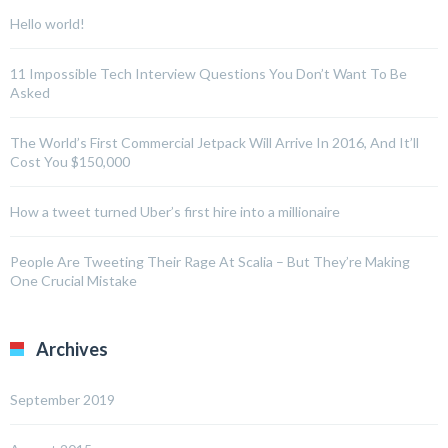
Hello world!
11 Impossible Tech Interview Questions You Don’t Want To Be
Asked
The World’s First Commercial Jetpack Will Arrive In 2016, And It’ll
Cost You $150,000
How a tweet turned Uber’s first hire into a millionaire
People Are Tweeting Their Rage At Scalia – But They’re Making
One Crucial Mistake
Archives
September 2019