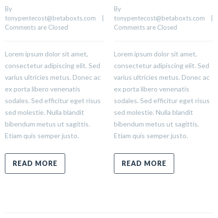
By 
By 
tonypentecost@betaboxts.com
    |    
tonypentecost@betaboxts.com
    |  
Comments are Closed
Comments are Closed
Lorem ipsum dolor sit amet,
Lorem ipsum dolor sit amet,
consectetur adipiscing elit. Sed
consectetur adipiscing elit. Sed
varius ultricies metus. Donec ac
varius ultricies metus. Donec ac
ex porta libero venenatis
ex porta libero venenatis
sodales. Sed efficitur eget risus
sodales. Sed efficitur eget risus
sed molestie. Nulla blandit
sed molestie. Nulla blandit
bibendum metus ut sagittis.
bibendum metus ut sagittis.
Etiam quis semper justo.
Etiam quis semper justo.
READ MORE
READ MORE